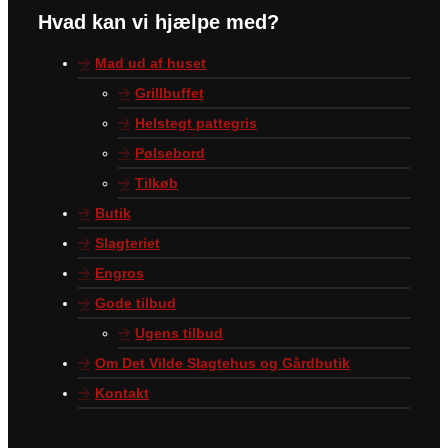
Hvad kan vi hjælpe med?
Mad ud af huset
Grillbuffet
Helstegt pattegris
Pølsebord
Tilkøb
Butik
Slagteriet
Engros
Gode tilbud
Ugens tilbud
Om Det Vilde Slagtehus og Gårdbutik
Kontakt