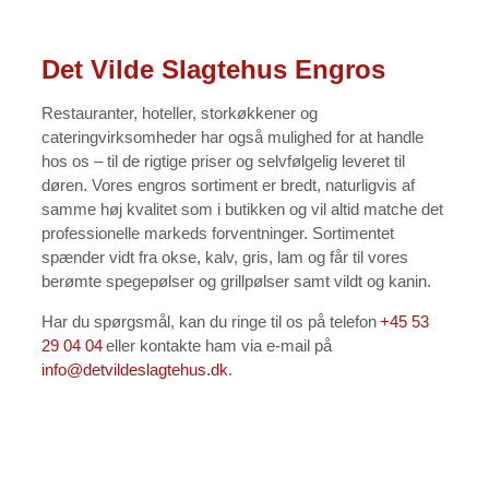
Det Vilde Slagtehus Engros
Restauranter, hoteller, storkøkkener og
cateringvirksomheder har også mulighed for at handle
hos os – til de rigtige priser og selvfølgelig leveret til
døren. Vores engros sortiment er bredt, naturligvis af
samme høj kvalitet som i butikken og vil altid matche det
professionelle markeds forventninger. Sortimentet
spænder vidt fra okse, kalv, gris, lam og får til vores
berømte spegepølser og grillpølser samt vildt og kanin.
​Har du spørgsmål, kan du ringe til os på telefon
+45 53
29 04 04
eller kontakte ham via e-mail på
info@detvildeslagtehus.dk
.