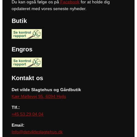
Du kan også følge os på
Facebook
for at holde dig
opdateret med vores seneste nyheder.
Butik
Engros
Kontakt os
Det vilde Slagtehus og Gårdbutik
Kær Møllevej 95, 6094 Hejls
Tlf.:
+45 53 29 04 04
Email:
Info@detvildeslagtehus.dk